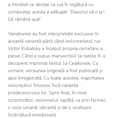
a întrebat ce decizie va lua în legătură cu
compoziția, acesta a adăugat: “Diavolul să o ia !
Să rămână așa!”.
Variațiunile
au fost interpretate exclusive în
această variantă până când violoncelistul rus
Victor Kubatsky a început propria cercetare a
piesei. Când a supus manuscrisul la razele X, a
decoperit imprimat textul lui Ceaikovski. Ca
urmare, versiunea originală a fost publicată și
apoi înregistrată. Cu toate acestea, majoritatea
violoniștilor folosesc încă varianta
predecesorului lor. Spre final, în mod
surprinzător, violoncelul capătă, ca prin farmec,
o voce umană, vibrantă și de o uluitoare
încărcătură emoțională.