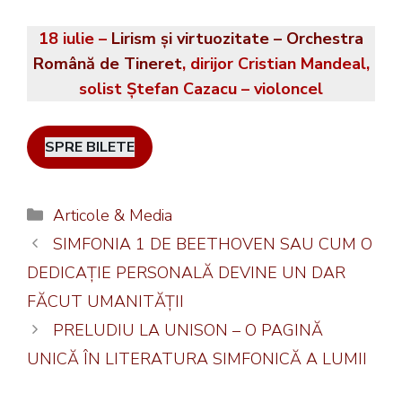
18 iulie –
Lirism și virtuozitate – Orchestra
Română de Tineret
, dirijor Cristian Mandeal,
solist Ștefan Cazacu – violoncel
SPRE BILETE
Categorii
Articole & Media
SIMFONIA 1 DE BEETHOVEN SAU CUM O
DEDICAȚIE PERSONALĂ DEVINE UN DAR
FĂCUT UMANITĂȚII
PRELUDIU LA UNISON – O PAGINĂ
UNICĂ ÎN LITERATURA SIMFONICĂ A LUMII