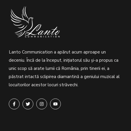
Lanto Communication a apărut acum aproape un
deceniu. Încă de la început, inițiatorul său şi-a propus ca
unic scop să arate lumii că România, prin tinerii ei, a
păstrat intactă sclipirea diamantină a geniului muzical al
locuitorilor acestor locuri străvechi.