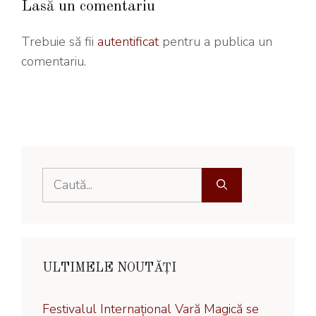
Lasă un comentariu
Trebuie să fii
autentificat
pentru a publica un
comentariu.
Caută
după:
ULTIMELE NOUTĂȚI
Festivalul Internațional Vară Magică se