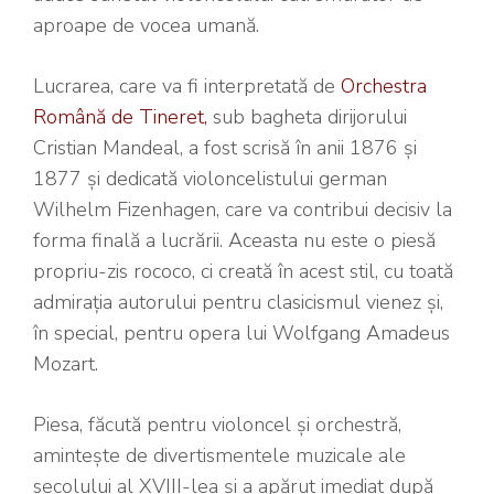
aproape de vocea umană.
Lucrarea, care va fi interpretată de
Orchestra
Română de Tineret,
sub bagheta dirijorului
Cristian Mandeal, a fost scrisă în anii 1876 și
1877 și dedicată violoncelistului german
Wilhelm Fizenhagen, care va contribui decisiv la
forma finală a lucrării. Aceasta nu este o piesă
propriu-zis rococo, ci creată în acest stil, cu toată
admirația autorului pentru clasicismul vienez și,
în special, pentru opera lui Wolfgang Amadeus
Mozart.
Piesa, făcută pentru violoncel și orchestră,
amintește de divertismentele muzicale ale
secolului al XVIII-lea și a apărut imediat după