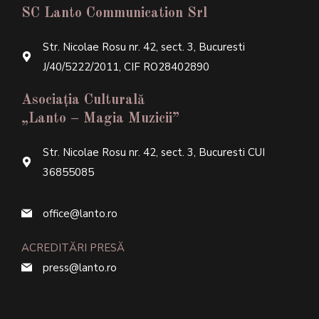
SC Lanto Communication Srl
Str. Nicolae Rosu nr. 42, sect. 3, Bucuresti
J/40/5222/2011, CIF RO28402890
Asociația Culturală
„Lanto – Magia Muzicii”
Str. Nicolae Rosu nr. 42, sect. 3, Bucuresti CUI
36855085
office@lanto.ro
ACREDITĂRI PRESĂ
press@lanto.ro