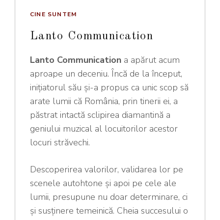
CINE SUNTEM
Lanto Communication
Lanto Communication
a apărut acum
aproape un deceniu. Încă de la început,
inițiatorul său şi-a propus ca unic scop să
arate lumii că România, prin tinerii ei, a
păstrat intactă sclipirea diamantină a
geniului muzical al locuitorilor acestor
locuri străvechi.
Descoperirea valorilor, validarea lor pe
scenele autohtone și apoi pe cele ale
lumii, presupune nu doar determinare, ci
și susținere temeinică. Cheia succesului o