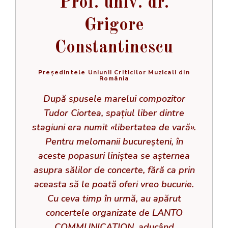
Prof. univ. dr.
Grigore
Constantinescu
Preşedintele Uniunii Criticilor Muzicali din
România
După spusele marelui compozitor
Tudor Ciortea, spațiul liber dintre
stagiuni era numit «libertatea de vară».
Pentru melomanii bucureșteni, în
aceste popasuri liniștea se așternea
asupra sălilor de concerte, fără ca prin
aceasta să le poată oferi vreo bucurie.
Cu ceva timp în urmă, au apărut
concertele organizate de LANTO
COMMUNICATION, aducând