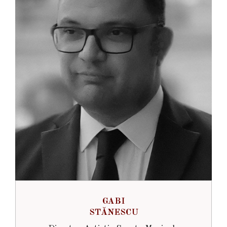
GABI
STĂNESCU