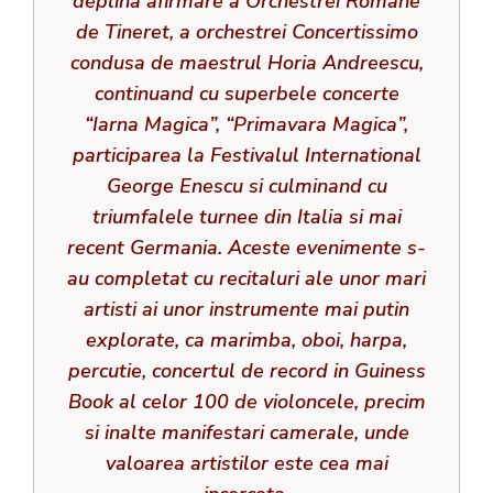
deplina afirmare a Orchestrei Romane
de Tineret, a orchestrei Concertissimo
condusa de maestrul Horia Andreescu,
continuand cu superbele concerte
“Iarna Magica”, “Primavara Magica”,
participarea la Festivalul International
George Enescu si culminand cu
triumfalele turnee din Italia si mai
recent Germania. Aceste evenimente s-
au completat cu recitaluri ale unor mari
artisti ai unor instrumente mai putin
explorate, ca marimba, oboi, harpa,
percutie, concertul de record in Guiness
Book al celor 100 de violoncele, precim
si inalte manifestari camerale, unde
valoarea artistilor este cea mai