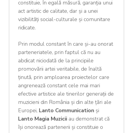
constituie, în egală măsură, garanția unui
act artistic de calitate, dar și a unei
vizibilități social-culturale și comunitare
ridicate.
Prin modul constant în care și-au onorat
parteneriatele, prin faptul că nu au
abdicat niciodată de la principiile
promovării artei veritabile, de înaltă
ținută, prin amploarea proiectelor care
angrenează constant cele mai mari
efective artistice ale tinerilor generații de
muzicieni din România și din alte țări ale
Europei,
Lanto Communication
și
Lanto Magia Muzicii
au demonstrat că
își onorează partenerii și constituie o