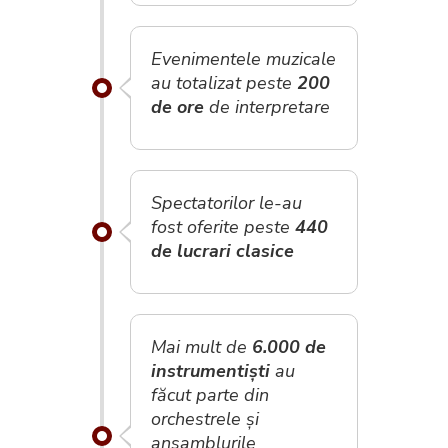
Evenimentele muzicale
au totalizat peste
200
de ore
de interpretare
Spectatorilor le-au
fost oferite peste
440
de lucrari clasice
Mai mult de
6.000 de
instrumentiști
au
făcut parte din
orchestrele și
ansamblurile