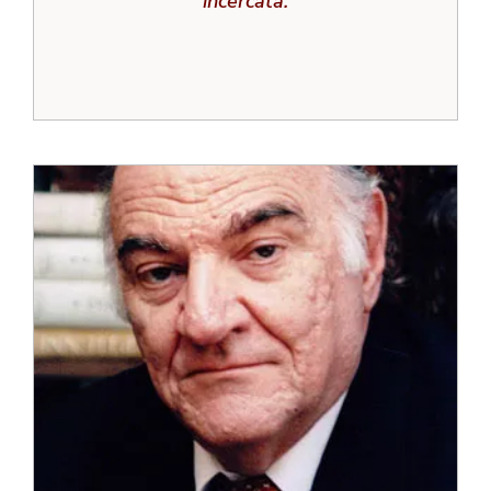
incercata.