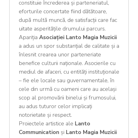
constituie încrederea și parteneriatul,
eforturile concertate fiind dătătoare,
după multă muncă, de satisfacții care fac
uitate asperitățile drumului parcurs.
Apariția
Asociației Lanto Magia Muzicii
a adus un spor substanțial de calitate și a
înlesnit crearea unor parteneriate
benefice culturii naționale. Asocierile cu
mediul de afaceri, cu entități instituționale
– fie ele locale sau guvernamentale, în
cele din urmă cu oameni care au același
scop al promovării binelui și frumosului,
au adus tuturor celor implicați
notorietate și respect.
Proiectele artistice ale
Lanto
Communication
și
Lanto Magia Muzicii