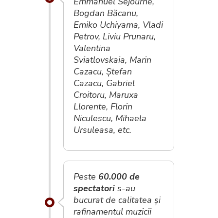
Emmanuel Sejourne,
Bogdan Băcanu,
Emiko Uchiyama, Vladi
Petrov, Liviu Prunaru,
Valentina
Sviatlovskaia, Marin
Cazacu, Ștefan
Cazacu, Gabriel
Croitoru, Maruxa
Llorente, Florin
Niculescu, Mihaela
Ursuleasa, etc.
Peste
60.000 de
spectatori
s-au
bucurat de calitatea și
rafinamentul muzicii