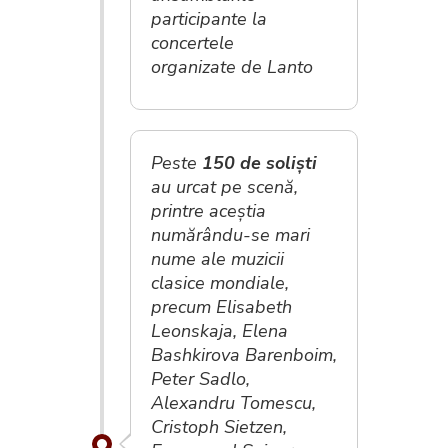
participante la
concertele
organizate de Lanto
Peste
150 de soliști
au urcat pe scenă,
printre aceștia
numărându-se mari
nume ale muzicii
clasice mondiale,
precum Elisabeth
Leonskaja, Elena
Bashkirova Barenboim,
Peter Sadlo,
Alexandru Tomescu,
Cristoph Sietzen,