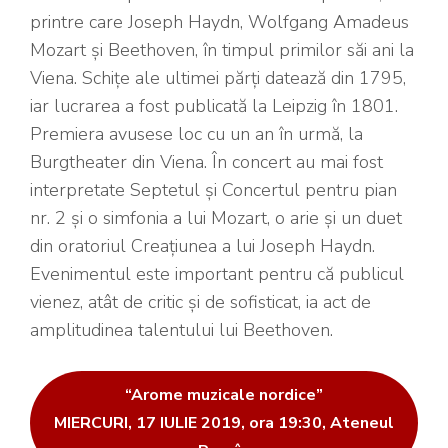
printre care Joseph Haydn, Wolfgang Amadeus
Mozart și Beethoven, în timpul primilor săi ani la
Viena. Schițe ale ultimei părți datează din 1795,
iar lucrarea a fost publicată la Leipzig în 1801.
Premiera avusese loc cu un an în urmă, la
Burgtheater din Viena. În concert au mai fost
interpretate Septetul și Concertul pentru pian
nr. 2 și o simfonia a lui Mozart, o arie și un duet
din oratoriul Creațiunea a lui Joseph Haydn.
Evenimentul este important pentru că publicul
vienez, atât de critic și de sofisticat, ia act de
amplitudinea talentului lui Beethoven.
“Arome muzicale nordice”
MIERCURI, 17 IULIE 2019, ora 19:30, Ateneul