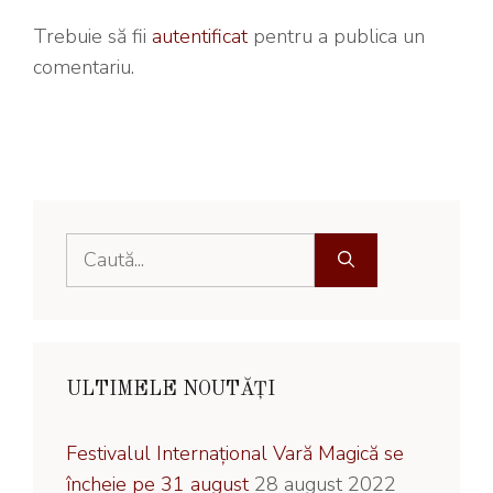
Trebuie să fii
autentificat
pentru a publica un
comentariu.
Caută
după:
ULTIMELE NOUTĂȚI
Festivalul Internațional Vară Magică se
încheie pe 31 august
28 august 2022