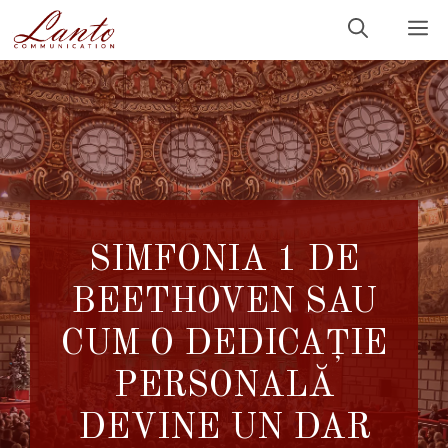
Sari
M
la
conținut
SIMFONIA 1 DE
BEETHOVEN SAU
CUM O DEDICAȚIE
PERSONALĂ
DEVINE UN DAR