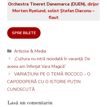
Orchestra Tineret Danemarca (DUEN)
, dirijor
Morten Ryelund, solist Ștefan Diaconu –
flaut
SPRE BILETE
Categorii
Articole & Media
„Cultura nu intră niciodată în vacanţă. De
aceea am înfiinţat Vara Magică”
VARIAȚIUNI PE O TEMĂ ROCOCO – O
CAPODOPERĂ CU O ISTORIE PUȚIN
CUNOSCUTĂ
Lasă un comentariu