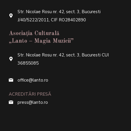
Str. Nicolae Rosu nr. 42, sect. 3, Bucuresti
J/40/5222/2011, CIF RO28402890
Asociația Culturală
„Lanto – Magia Muzicii”
Str. Nicolae Rosu nr. 42, sect. 3, Bucuresti CUI
36855085
office@lanto.ro
ACREDITĂRI PRESĂ
press@lanto.ro