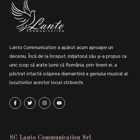
Lanto Communication a apărut acum aproape un
deceniu. Încă de la început, inițiatorul său şi-a propus ca
unic scop să arate lumii că România, prin tinerii ei, a
păstrat intactă sclipirea diamantină a geniului muzical al
locuitorilor acestor locuri străvechi.
SC Lanto Communication Srl