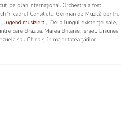
cuți pe plan internațional. Orchestra a fost
ch în cadrul Consiliului German de Muzică pentru
 „
Jugend musiziert
„. De-a lungul existenței sale,
ntre care Brazilia, Marea Britanie, Israel, Uniunea
ezuela sau China și în majoritatea țărilor