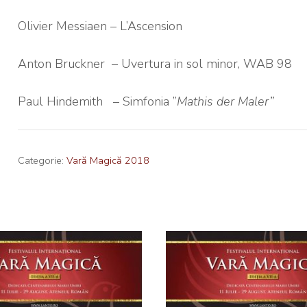
Olivier Messiaen – L’Ascension
Anton Bruckner – Uvertura in sol minor, WAB 98
Paul Hindemith – Simfonia ”
Mathis der Maler”
Categorie:
Vară Magică 2018