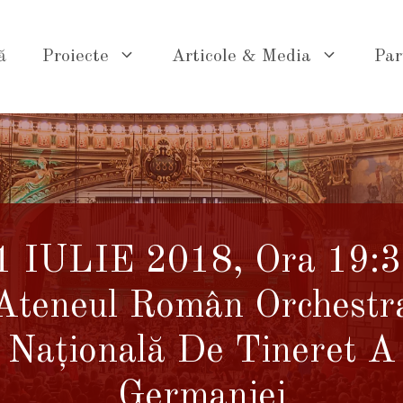
ă
Proiecte
Articole & Media
Par
1 IULIE 2018, Ora 19:3
Ateneul Român Orchestr
Națională De Tineret A
Germaniei