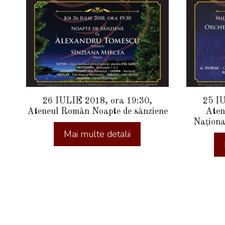
26 IULIE 2018, ora 19:30,
25 IU
Ateneul Român Noapte de sânziene
Aten
Naționa