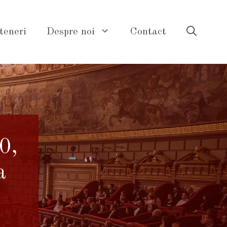
teneri
Despre noi
Contact
0,
a