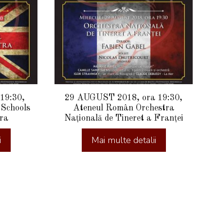
19:30,
29 AUGUST 2018, ora 19:30,
Schools
Ateneul Român Orchestra
ra
Națională de Tineret a Franței