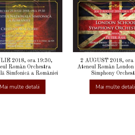
LIE 2018, ora 19:30,
2 AUGUST 2018, ora 
eul Român Orchestra
Ateneul Român London 
lă Simfonică a României
Simphony Orchest