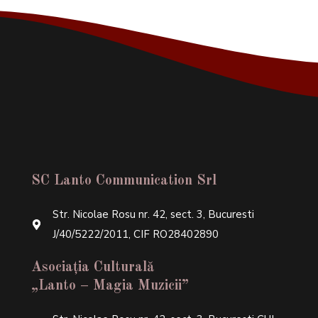
SC Lanto Communication Srl
Str. Nicolae Rosu nr. 42, sect. 3, Bucuresti
J/40/5222/2011, CIF RO28402890
Asociația Culturală
„Lanto – Magia Muzicii”