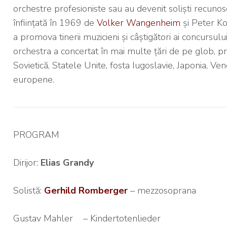
orchestre profesioniste sau au devenit soliști recunos
înființată în 1969 de
Volker Wangenheim
și Peter Ko
a promova tinerii muzicieni și câștigători ai concursului
orchestra a concertat în mai multe țări de pe glob, pri
Sovietică, Statele Unite, fosta Iugoslavie, Japonia, Ven
europene.
PROGRAM
Dirijor:
Elias Grandy
Solistă:
Gerhild Romberger
– mezzosoprana
Gustav Mahler – Kindertotenlieder