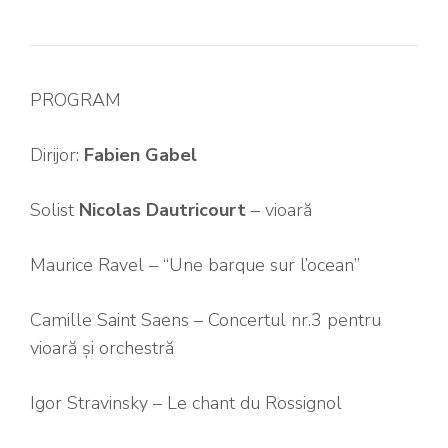
PROGRAM
Dirijor:
Fabien Gabel
Solist
Nicolas Dautricourt
– vioară
Maurice Ravel – “Une barque sur l’ocean”
Camille Saint Saens – Concertul nr.3 pentru
vioară și orchestră
Igor Stravinsky – Le chant du Rossignol