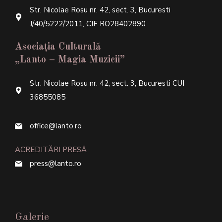
Str. Nicolae Rosu nr. 42, sect. 3, Bucuresti
J/40/5222/2011, CIF RO28402890
Asociația Culturală
„Lanto – Magia Muzicii”
Str. Nicolae Rosu nr. 42, sect. 3, Bucuresti CUI
36855085
office@lanto.ro
ACREDITĂRI PRESĂ
press@lanto.ro
Galerie