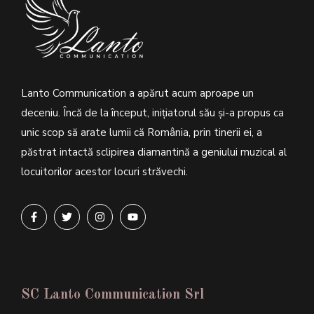
Lanto Communication a apărut acum aproape un
deceniu. Încă de la început, inițiatorul său şi-a propus ca
unic scop să arate lumii că România, prin tinerii ei, a
păstrat intactă sclipirea diamantină a geniului muzical al
locuitorilor acestor locuri străvechi.
SC Lanto Communication Srl