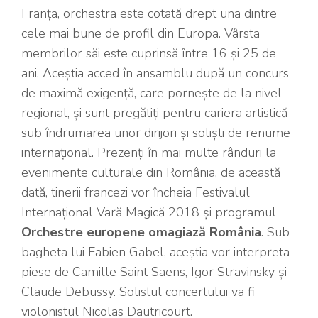
Franța, orchestra este cotată drept una dintre
cele mai bune de profil din Europa. Vârsta
membrilor săi este cuprinsă între 16 și 25 de
ani. Aceștia acced în ansamblu după un concurs
de maximă exigență, care pornește de la nivel
regional, și sunt pregătiți pentru cariera artistică
sub îndrumarea unor dirijori și soliști de renume
internațional. Prezenți în mai multe rânduri la
evenimente culturale din România, de această
dată, tinerii francezi vor încheia Festivalul
Internațional Vară Magică 2018 și programul
Orchestre europene omagiază România
. Sub
bagheta lui Fabien Gabel, aceștia vor interpreta
piese de Camille Saint Saens, Igor Stravinsky și
Claude Debussy. Solistul concertului va fi
violonistul Nicolas Dautricourt.