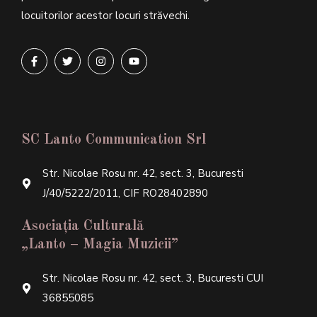
locuitorilor acestor locuri străvechi.
SC Lanto Communication Srl
Str. Nicolae Rosu nr. 42, sect. 3, Bucuresti
J/40/5222/2011, CIF RO28402890
Asociația Culturală
„Lanto – Magia Muzicii”
Str. Nicolae Rosu nr. 42, sect. 3, Bucuresti CUI
36855085