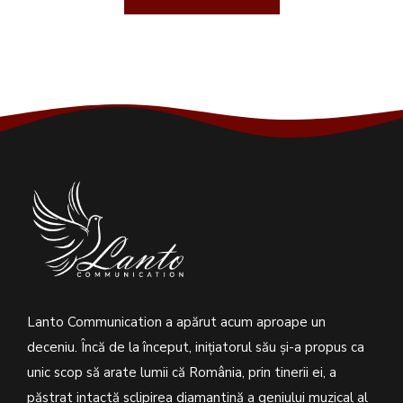
Lanto Communication a apărut acum aproape un
deceniu. Încă de la început, inițiatorul său şi-a propus ca
unic scop să arate lumii că România, prin tinerii ei, a
păstrat intactă sclipirea diamantină a geniului muzical al