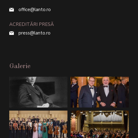
office@lanto.ro
ACREDITĂRI PRESĂ
press@lanto.ro
Galerie