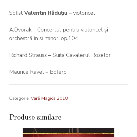
Solist
Valentin Răduțiu
– violoncel
A.Dvorak – Concertul pentru violoncel și
orchestră în si minor, op.104
Richard Strauss – Suita Cavalerul Rozelor
Maurice Ravel – Bolero
Categorie:
Vară Magică 2018
Produse similare