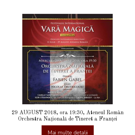
29 AUGUST 2018, ora 19:30, Ateneul Român
Orchestra Națională de Tineret a Franței