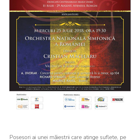
Posesori ai unei măiestrii care atinge suflete, pe