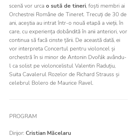
scenă vor urca
o sută de tineri
, foști membri ai
Orchestrei Române de Tineret. Trecuți de 30 de
ani, aceștia au intrat într-o nouă etapă a vieții, în
care, cu experiența dobândită în anii anteriori, vor
continua să facă cinste țării. De această dată, ei
vor interpreta Concertul pentru violoncel și
orchestră în si minor de Antonin Dvořák avându-
l ca solist pe violoncelistul Valentin Raduțiu,
Suita Cavalerul Rozelor de Richard Strauss și
celebrul Bolero de Maurice Ravel.
PROGRAM
Dirijor:
Cristian Măcelaru