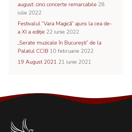
august: cinci concerte remarcabile
28
iulie 2022
Festivalul ”Vara Magică” ajuns la cea de-
a XI a ediție
22 iunie 2022
„Serate muzicale în București” de la
Palatul CCIB
10 februarie 2022
19 August 2021
21 iunie 2021