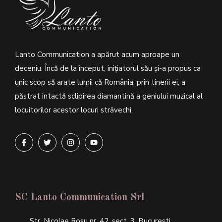
Lanto Communication a apărut acum aproape un
deceniu. Încă de la început, inițiatorul său şi-a propus ca
unic scop să arate lumii că România, prin tinerii ei, a
păstrat intactă sclipirea diamantină a geniului muzical al
locuitorilor acestor locuri străvechi.
SC Lanto Communication Srl
Str. Nicolae Rosu nr. 42, sect. 3, Bucuresti