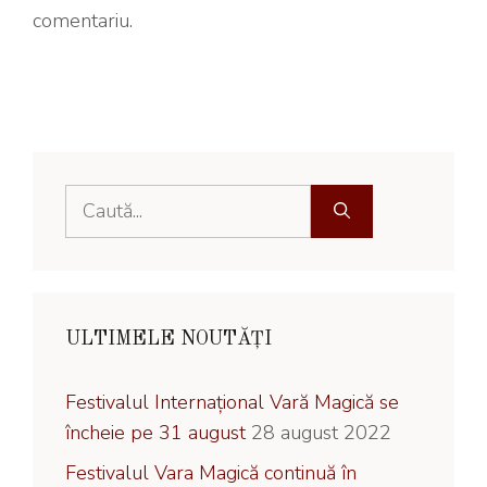
comentariu.
Caută
după:
ULTIMELE NOUTĂȚI
Festivalul Internațional Vară Magică se
încheie pe 31 august
28 august 2022
Festivalul Vara Magică continuă în