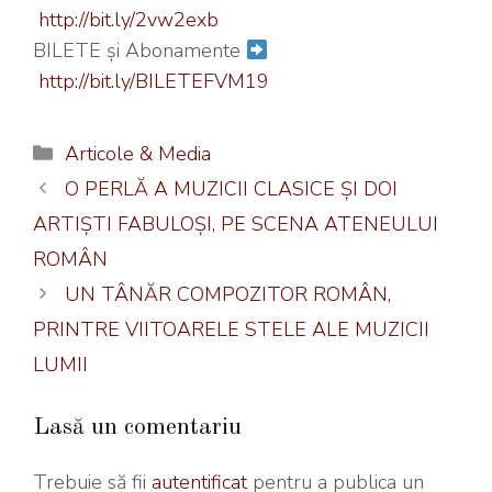
http://bit.ly/2vw2exb
BILETE și Abonamente
http://bit.ly/BILETEFVM19
Categorii
Articole & Media
O PERLĂ A MUZICII CLASICE ȘI DOI
ARTIȘTI FABULOȘI, PE SCENA ATENEULUI
ROMÂN
UN TÂNĂR COMPOZITOR ROMÂN,
PRINTRE VIITOARELE STELE ALE MUZICII
LUMII
Lasă un comentariu
Trebuie să fii
autentificat
pentru a publica un