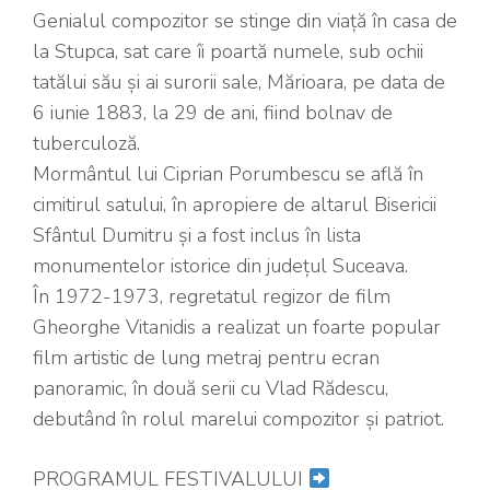
Genialul compozitor se stinge din viață în casa de
la Stupca, sat care îi poartă numele, sub ochii
tatălui său și ai surorii sale, Mărioara, pe data de
6 iunie 1883, la 29 de ani, fiind bolnav de
tuberculoză.
Mormântul lui Ciprian Porumbescu se află în
cimitirul satului, în apropiere de altarul Bisericii
Sfântul Dumitru și a fost inclus în lista
monumentelor istorice din județul Suceava.
În 1972-1973, regretatul regizor de film
Gheorghe Vitanidis a realizat un foarte popular
film artistic de lung metraj pentru ecran
panoramic, în două serii cu Vlad Rădescu,
debutând în rolul marelui compozitor și patriot.
PROGRAMUL FESTIVALULUI