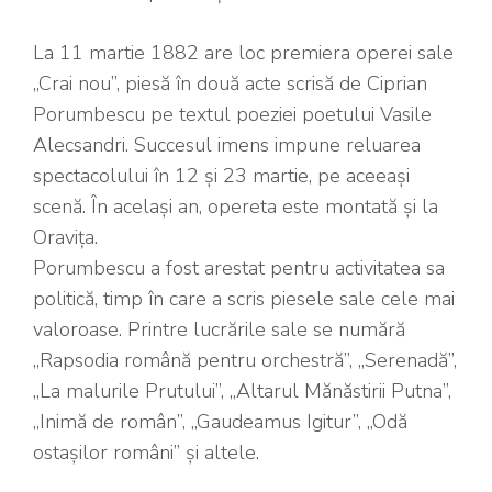
La 11 martie 1882 are loc premiera operei sale
„Crai nou”, piesă în două acte scrisă de Ciprian
Porumbescu pe textul poeziei poetului Vasile
Alecsandri. Succesul imens impune reluarea
spectacolului în 12 și 23 martie, pe aceeași
scenă. În același an, opereta este montată și la
Oravița.
Porumbescu a fost arestat pentru activitatea sa
politică, timp în care a scris piesele sale cele mai
valoroase. Printre lucrările sale se numără
„Rapsodia română pentru orchestră”, „Serenadă”,
„La malurile Prutului”, „Altarul Mănăstirii Putna”,
„Inimă de român”, „Gaudeamus Igitur”, „Odă
ostașilor români” și altele.