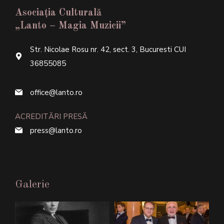
Asociația Culturală
„Lanto – Magia Muzicii”
Str. Nicolae Rosu nr. 42, sect. 3, Bucuresti CUI
36855085
office@lanto.ro
ACREDITĂRI PRESĂ
press@lanto.ro
Galerie