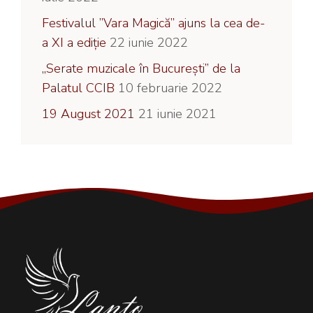
Festivalul ”Vara Magică” ajuns la cea de-
a XI a ediție
22 iunie 2022
„Serate muzicale în București” de la
Palatul CCIB
10 februarie 2022
19 August 2021
21 iunie 2021