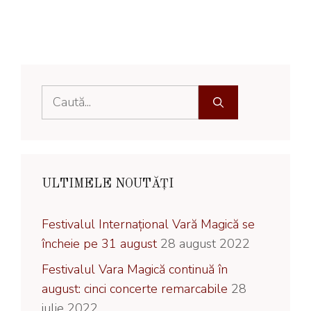
Caută
după:
ULTIMELE NOUTĂȚI
Festivalul Internațional Vară Magică se
încheie pe 31 august
28 august 2022
Festivalul Vara Magică continuă în
august: cinci concerte remarcabile
28
iulie 2022