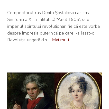
Compozitorul rus Dmitri Șostakovici a scris
Simfonia a XI-a, intitulată “Anul 1905”, sub
imperiul spiritului revolutionar, fie că este vorba
despre impresia puternică pe care i-a lăsat-o
Revoluția ungară din …
Mai mult