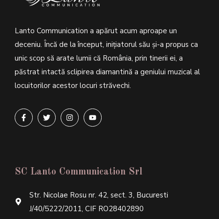
Lanto Communication a apărut acum aproape un
deceniu. Încă de la început, inițiatorul său şi-a propus ca
unic scop să arate lumii că România, prin tinerii ei, a
păstrat intactă sclipirea diamantină a geniului muzical al
locuitorilor acestor locuri străvechi.
SC Lanto Communication Srl
Str. Nicolae Rosu nr. 42, sect. 3, Bucuresti
J/40/5222/2011, CIF RO28402890