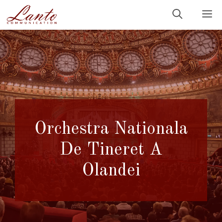
Sari
M
la
conținut
Orchestra Nationala
De Tineret A
Olandei