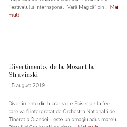
Festivalului Internațional “Vară Magică” din …
Mai
mult
Divertimento, de la Mozart la
Stravinski
15 august 2019
Divertimento din lucrarea Le Baiser de la fée –
care va fi interpretat de Orchestra Națională de
Tineret a Olandei – este un omagiu adus marelui