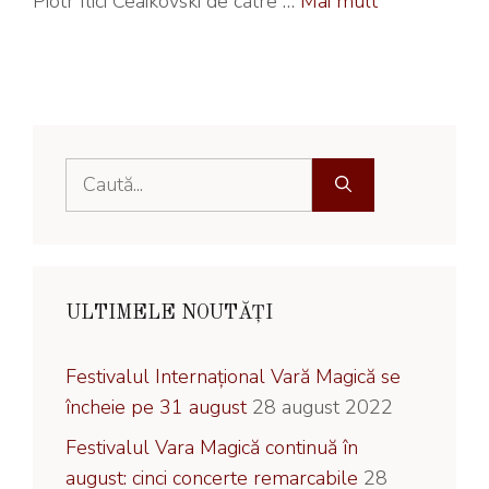
Piotr Ilici Ceaikovski de către …
Mai mult
Caută
după:
ULTIMELE NOUTĂȚI
Festivalul Internațional Vară Magică se
încheie pe 31 august
28 august 2022
Festivalul Vara Magică continuă în
august: cinci concerte remarcabile
28