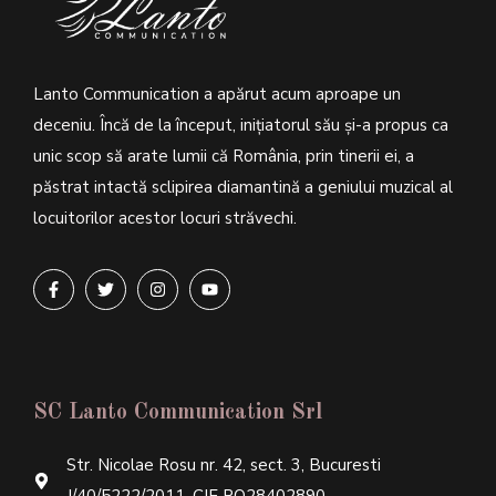
Lanto Communication a apărut acum aproape un
deceniu. Încă de la început, inițiatorul său şi-a propus ca
unic scop să arate lumii că România, prin tinerii ei, a
păstrat intactă sclipirea diamantină a geniului muzical al
locuitorilor acestor locuri străvechi.
SC Lanto Communication Srl
Str. Nicolae Rosu nr. 42, sect. 3, Bucuresti