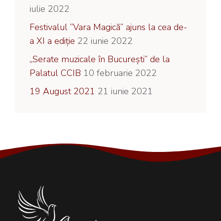
iulie 2022
Festivalul ”Vara Magică” ajuns la cea de-
a XI a ediție
22 iunie 2022
„Serate muzicale în București” de la
Palatul CCIB
10 februarie 2022
19 August 2021
21 iunie 2021