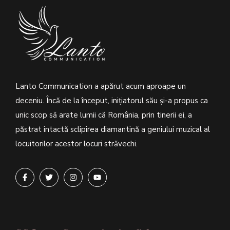
Lanto Communication a apărut acum aproape un
deceniu. Încă de la început, inițiatorul său şi-a propus ca
unic scop să arate lumii că România, prin tinerii ei, a
păstrat intactă sclipirea diamantină a geniului muzical al
locuitorilor acestor locuri străvechi.