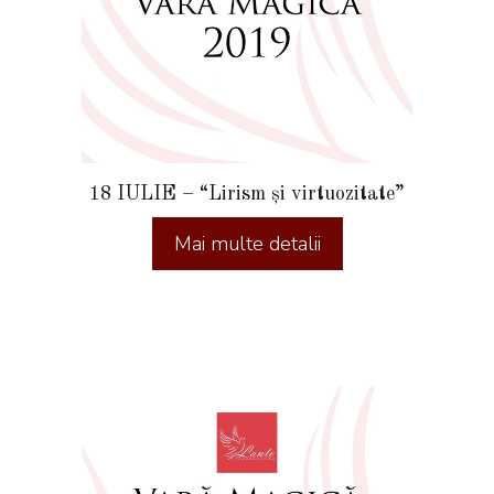
18 IULIE – “Lirism și virtuozitate”