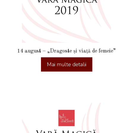
14 august – „Dragoste și viață de femeie”