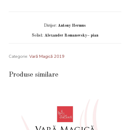
Dirijor:
Antony Hermus
Solist:
Alexander Romanovsky– pian
Categorie:
Vară Magică 2019
Produse similare