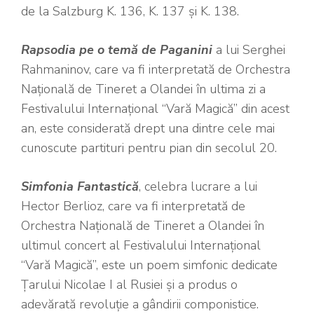
de la Salzburg K. 136, K. 137 și K. 138.
Rapsodia pe o temă de Paganini
a lui Serghei
Rahmaninov, care va fi interpretată de Orchestra
Națională de Tineret a Olandei în ultima zi a
Festivalului Internațional “Vară Magică” din acest
an, este considerată drept una dintre cele mai
cunoscute partituri pentru pian din secolul 20.
Simfonia Fantastică
, celebra lucrare a lui
Hector Berlioz, care va fi interpretată de
Orchestra Națională de Tineret a Olandei în
ultimul concert al Festivalului Internațional
“Vară Magică”, este un poem simfonic dedicate
Țarului Nicolae I al Rusiei și a produs o
adevărată revoluție a gândirii componistice.