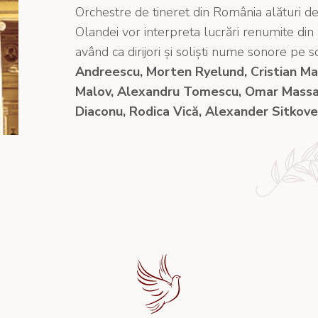
Orchestre de tineret din România alături de
Olandei vor interpreta lucrări renumite din r
având ca dirijori și soliști nume sonore pe s
Andreescu, Morten Ryelund, Cristian M
Malov, Alexandru Tomescu, Omar Massa
Diaconu, Rodica Vică, Alexander Sitkovets