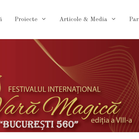
ă
Proiecte
Articole & Media
Par