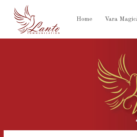
Sari
la
Home
Vara Magic
conținut