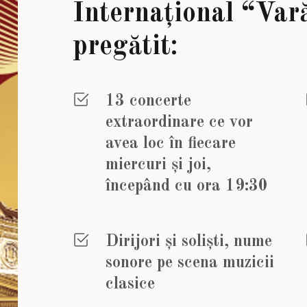
Internațional “Va
pregătit:
13 concerte
extraordinare ce vor
avea loc
în fiecare
miercuri și joi,
începând cu ora 19:30
Dirijori și soliști, nume
sonore pe scena muzicii
clasice