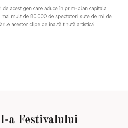
i de acest gen care aduce în prim-plan capitala
t mai mult de 80.000 de spectatori, sute de mii de
rile acestor clipe de înaltă ținută artistică.
I-a Festivalului