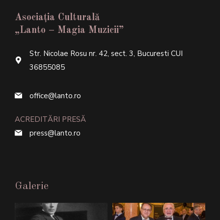
Asociația Culturală
„Lanto – Magia Muzicii”
Str. Nicolae Rosu nr. 42, sect. 3, Bucuresti CUI
36855085
office@lanto.ro
ACREDITĂRI PRESĂ
press@lanto.ro
Galerie