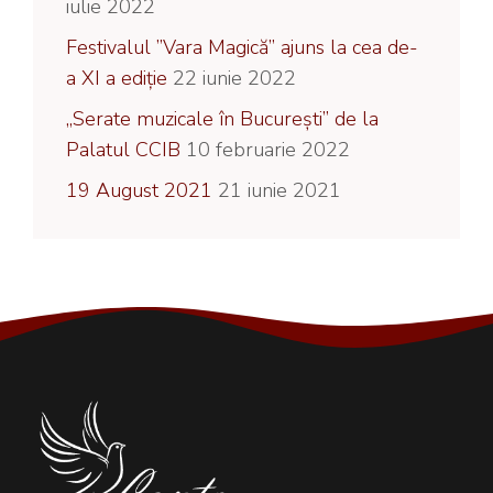
iulie 2022
Festivalul ”Vara Magică” ajuns la cea de-
a XI a ediție
22 iunie 2022
„Serate muzicale în București” de la
Palatul CCIB
10 februarie 2022
19 August 2021
21 iunie 2021