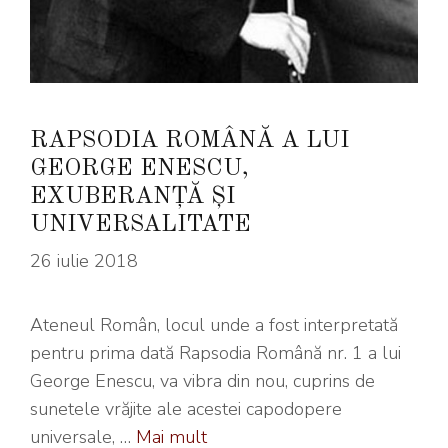
RAPSODIA ROMÂNĂ A LUI
GEORGE ENESCU,
EXUBERANȚĂ ȘI
UNIVERSALITATE
26 iulie 2018
Ateneul Român, locul unde a fost interpretată
pentru prima dată Rapsodia Română nr. 1 a lui
George Enescu, va vibra din nou, cuprins de
sunetele vrăjite ale acestei capodopere
universale, …
Mai mult