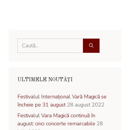
Caută
după:
ULTIMELE NOUTĂȚI
Festivalul Internațional Vară Magică se
încheie pe 31 august
28 august 2022
Festivalul Vara Magică continuă în
august: cinci concerte remarcabile
28