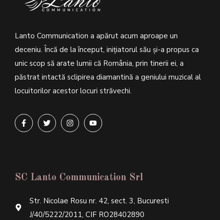
Lanto Communication a apărut acum aproape un
deceniu. Încă de la început, inițiatorul său şi-a propus ca
unic scop să arate lumii că România, prin tinerii ei, a
păstrat intactă sclipirea diamantină a geniului muzical al
locuitorilor acestor locuri străvechi.
SC Lanto Communication Srl
Str. Nicolae Rosu nr. 42, sect. 3, Bucuresti
J/40/5222/2011, CIF RO28402890