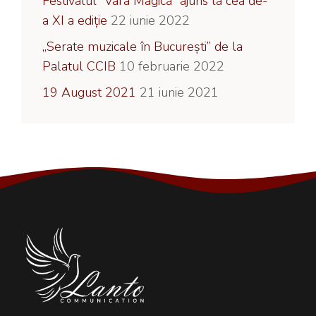
Festivalul ”Vara Magică” ajuns la cea de-
a XI a ediție
22 iunie 2022
„Serate muzicale în București” de la
Palatul CCIB
10 februarie 2022
19 August 2021
21 iunie 2021