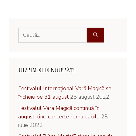
Caută
după:
ULTIMELE NOUTĂȚI
Festivalul Internațional Vară Magică se
încheie pe 31 august
28 august 2022
Festivalul Vara Magică continuă în
august: cinci concerte remarcabile
28
iulie 2022