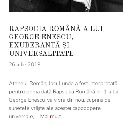
RAPSODIA ROMÂNĂ A LUI
GEORGE ENESCU,
EXUBERANȚĂ ȘI
UNIVERSALITATE
26 iulie 2018
Ateneul Român, locul unde a fost interpretată
pentru prima dată Rapsodia Română nr. 1 a lui
George Enescu, va vibra din nou, cuprins de
sunetele vrăjite ale acestei capodopere
universale, …
Mai mult