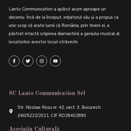
Lanto Communication a apărut acum aproape un
deceniu. Încă de la început, inițiatorul său şi-a propus ca
unic scop să arate lumii că România, prin tinerii ei, a
păstrat intactă sclipirea diamantină a geniului muzical al
locuitorilor acestor locuri străvechi.
SC Lanto Communication Srl
Str. Nicolae Rosu nr. 42, sect. 3, Bucuresti
J/40/5222/2011, CIF RO28402890
Asociația Culturală