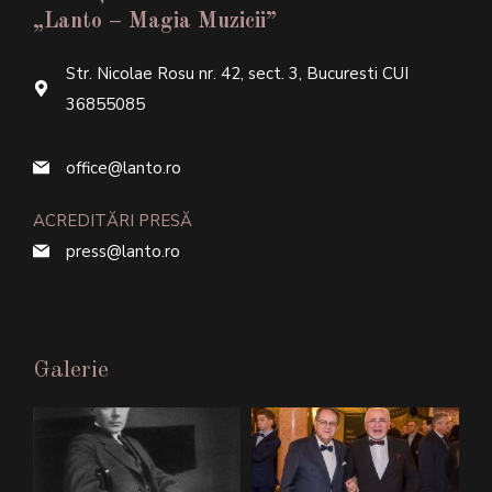
„Lanto – Magia Muzicii”
Str. Nicolae Rosu nr. 42, sect. 3, Bucuresti CUI
36855085
office@lanto.ro
ACREDITĂRI PRESĂ
press@lanto.ro
Galerie