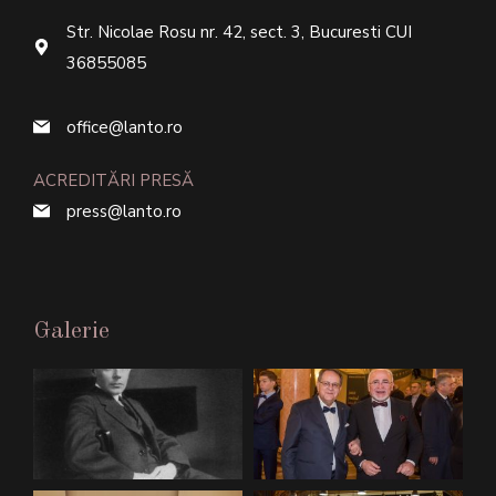
Str. Nicolae Rosu nr. 42, sect. 3, Bucuresti CUI
36855085
office@lanto.ro
ACREDITĂRI PRESĂ
press@lanto.ro
Galerie