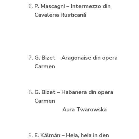
P. Mascagni – Intermezzo din
Cavaleria Rusticană
G. Bizet – Aragonaise din opera
Carmen
G. Bizet – Habanera din opera
Carmen
Aura Twarowska
E. K
álm
án – Heia, heia in den