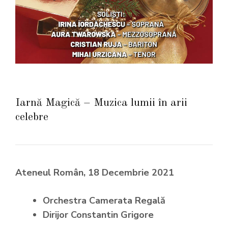
Iarnă Magică – Muzica lumii în arii
celebre
Ateneul Român, 18 Decembrie 2021
Orchestra Camerata Regal
ă
Dirijor Constantin Grigore