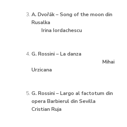
A. Dvo
řák – Song of the moon din
Rusalka
Irina Iordachescu
G. Rossini – La danza
Mihai
Urzicana
G. Rossini – Largo al factotum din
opera Barbierul din Sevilla
Cristian Ruja