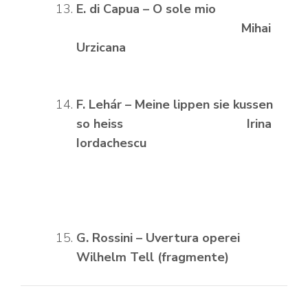
E. di Capua – O sole mio
Mihai
Urzicana
F. Leh
ár – Meine lippen sie kussen
so heiss Irina
Iordachescu
G. Rossini – Uvertura operei
Wilhelm Tell (fragmente)