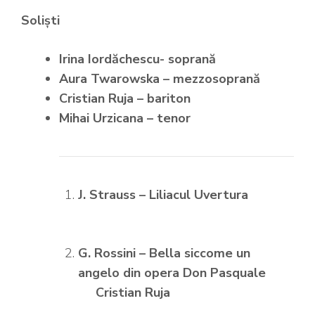
Soliști
Irina Iordăchescu- soprană
Aura Twarowska – mezzosoprană
Cristian Ruja – bariton
Mihai Urzicana – tenor
J. Strauss – Liliacul Uvertura
G. Rossini – Bella siccome un
angelo din opera Don Pasquale
Cristian Ruja