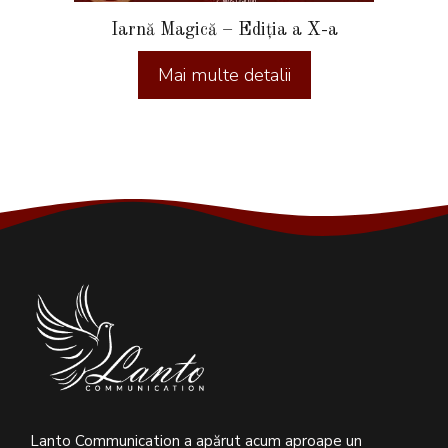
Iarnă Magică – Ediția a X-a
Lanto Communication a apărut acum aproape un