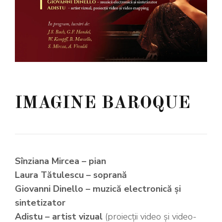
IMAGINE BAROQUE
Sînziana Mircea – pian
Laura Tătulescu – soprană
Giovanni Dinello – muzică electronică și
sintetizator
Adistu – artist vizual
(proiecții video și video-