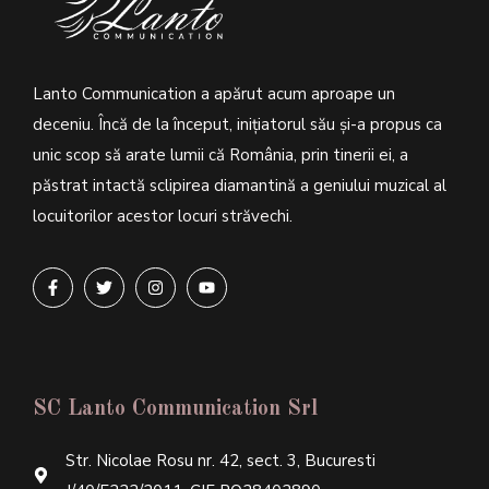
Lanto Communication a apărut acum aproape un
deceniu. Încă de la început, inițiatorul său şi-a propus ca
unic scop să arate lumii că România, prin tinerii ei, a
păstrat intactă sclipirea diamantină a geniului muzical al
locuitorilor acestor locuri străvechi.
SC Lanto Communication Srl
Str. Nicolae Rosu nr. 42, sect. 3, Bucuresti