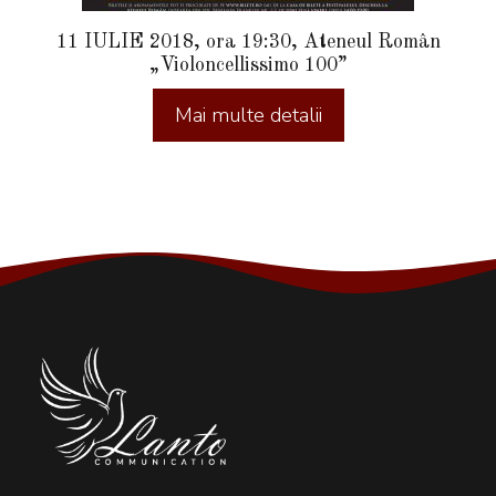
11 IULIE 2018, ora 19:30, Ateneul Român
„Violoncellissimo 100”