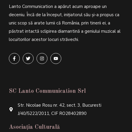
Lanto Communication a apărut acum aproape un
deceniu. Încă de la început, inițiatorul său şi-a propus ca
unic scop să arate lumii că România, prin tinerii ei, a
păstrat intactă sclipirea diamantină a geniului muzical al
locuitorilor acestor locuri străvechi.
SC Lanto Communication Srl
Str. Nicolae Rosu nr. 42, sect. 3, Bucuresti
J/40/5222/2011, CIF RO28402890
Asociația Culturală