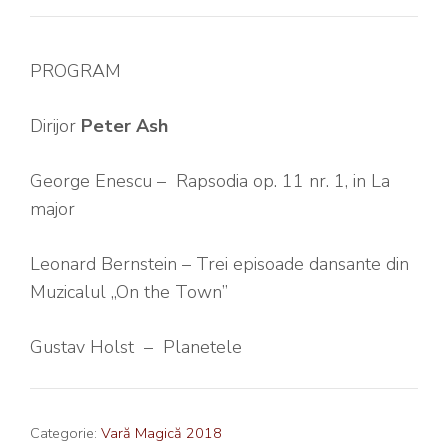
PROGRAM
Dirijor
Peter Ash
George Enescu – Rapsodia op. 11 nr. 1, in La
major
Leonard Bernstein – Trei episoade dansante din
Muzicalul „On the Town”
Gustav Holst – Planetele
Categorie:
Vară Magică 2018