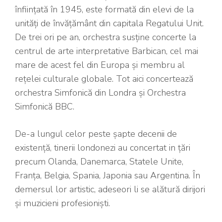
înființată în 1945, este formată din elevi de la
unități de învățământ din capitala Regatului Unit.
De trei ori pe an, orchestra susține concerte la
centrul de arte interpretative Barbican, cel mai
mare de acest fel din Europa și membru al
rețelei culturale globale. Tot aici concertează
orchestra Simfonică din Londra și Orchestra
Simfonică BBC.
De-a lungul celor peste șapte decenii de
existență, tinerii londonezi au concertat in țări
precum Olanda, Danemarca, Statele Unite,
Franța, Belgia, Spania, Japonia sau Argentina. În
demersul lor artistic, adeseori li se alătură dirijori
și muzicieni profesioniști.