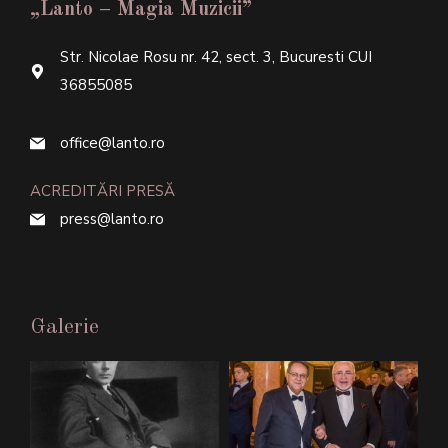
„Lanto – Magia Muzicii”
Str. Nicolae Rosu nr. 42, sect. 3, Bucuresti CUI
36855085
office@lanto.ro
ACREDITĂRI PRESĂ
press@lanto.ro
Galerie