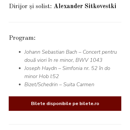
Dirijor și solist:
Alexander Sitkovestki
Program:
Johann Sebastian Bach
–
Concert pentru
două viori în re minor, BWV 1043
Joseph Haydn –
Simfonia nr. 52 în do
minor Hob I:52
Bizet/Schedrin
– Suita Carmen
Bilete disponibile pe bilete.ro