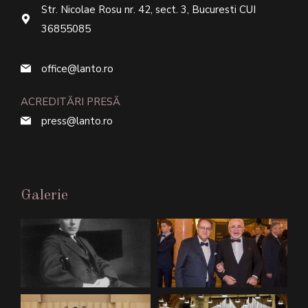
Str. Nicolae Rosu nr. 42, sect. 3, Bucuresti CUI
36855085
office@lanto.ro
ACREDITĂRI PRESĂ
press@lanto.ro
Galerie