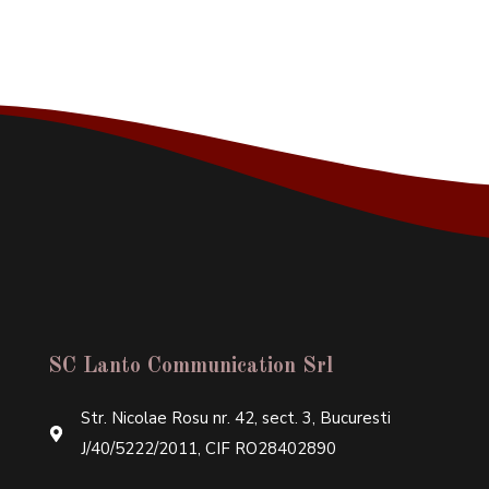
SC Lanto Communication Srl
Str. Nicolae Rosu nr. 42, sect. 3, Bucuresti
J/40/5222/2011, CIF RO28402890