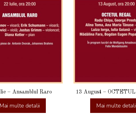
ulie – Ansamblul Raro
13 August – OCTETU