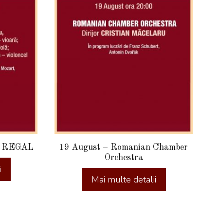
L REGAL
19 August – Romanian Chamber
Orchestra