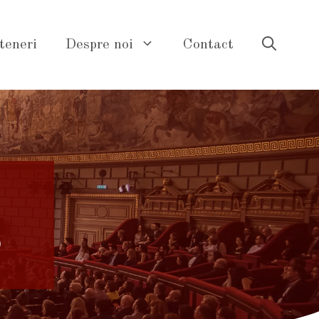
teneri
Despre noi
Contact
o