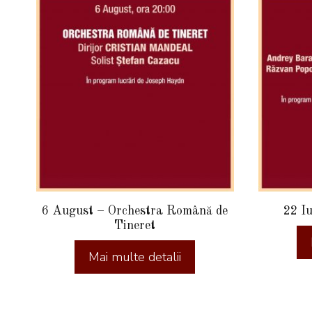
6 August – Orchestra Română de
22 I
Tineret