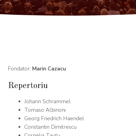
Fondator:
Marin Cazacu
Repertoriu
Johann Schrammel
Tomaso Albinoni
Georg Friedrich Haendel
Constantin Dimitrescu
Cornelia Tautu