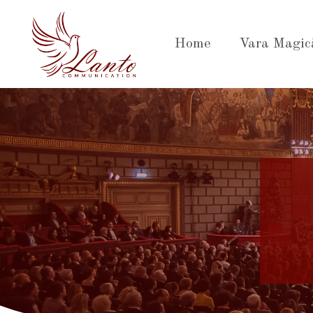
Sari
la
Home
Vara Magic
conținut