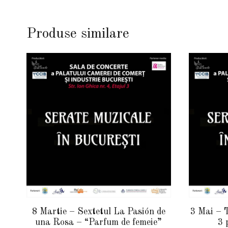
Produse similare
8 Martie – Sextetul La Pasión de
3 Mai – T
una Rosa – “Parfum de femeie”
3 