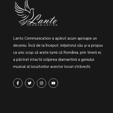
Lanto Communication a apărut acum aproape un
deceniu. Încă de la început, inițiatorul său şi-a propus
ca unic scop să arate lumii că România, prin tinerii ei,
a păstrat intactă sclipirea diamantină a geniului
muzical al locuitorilor acestor locuri străvechi.