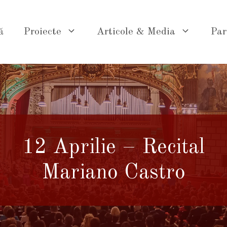
ă
Proiecte
Articole & Media
Par
12 Aprilie – Recital
Mariano Castro