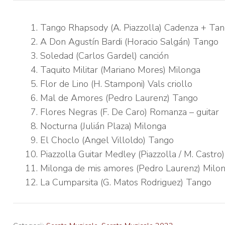
Tango Rhapsody (A. Piazzolla) Cadenza + Ta
A Don Agustín Bardi (Horacio Salgán) Tango
Soledad (Carlos Gardel) canción
Taquito Militar (Mariano Mores) Milonga
Flor de Lino (H. Stamponi) Vals criollo
Mal de Amores (Pedro Laurenz) Tango
Flores Negras (F. De Caro) Romanza – guitar
Nocturna (Julián Plaza) Milonga
El Choclo (Angel Villoldo) Tango
Piazzolla Guitar Medley (Piazzolla / M. Castro)
Milonga de mis amores (Pedro Laurenz) Milo
La Cumparsita (G. Matos Rodriguez) Tango