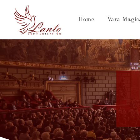
Sari
la
Home
Vara Magic
conținut