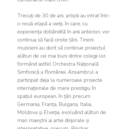
Trecuți de 30 de ani, artiștii au intrat într-
o nouă etapă a vieții, în care, cu
experiența dobândită în anii anteriori, vor
continua să facă cinste țării. Tinerii
muzicieni au dorit să continue proiectul
alături de cei mai buni dintre colegii lor,
formând astfel Orchestra Națională
Simfonică a României. Ansambrul a
participat deja la numeroase proiecte
internaționale de mare prestigiu în
spațiul european, în țări precum
Germania, Franța, Bulgaria, Italia,
Moldova și Elveția, evoluând alături de
mari maeștrii ai artei dirijorale și
interpretative, precum Pinchas