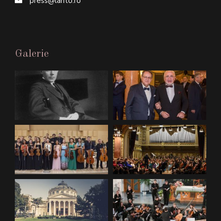
press@lanto.ro
Galerie