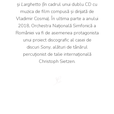
și
Larghetto
(în cadrul unui dublu CD cu
muzica de film compusă și dirijată de
Vladimir Cosma). În ultima parte a anului
2018, Orchestra Națională Simfonică a
României va fi de asemenea protagonista
unui proiect discografic al casei de
discuri
Sony
, alături de tânărul
percuționist de talie internațională
Christoph Sietzen.