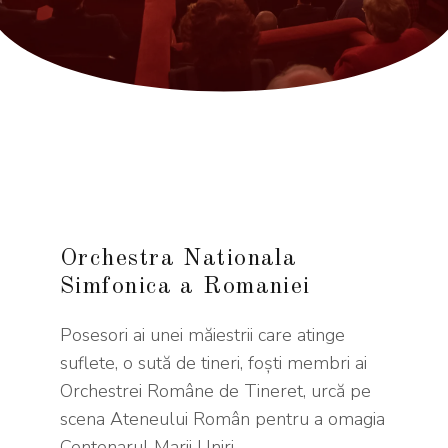
Orchestra Nationala
Simfonica a Romaniei
Posesori ai unei măiestrii care atinge
suflete, o sută de tineri, foști membri ai
Orchestrei Române de Tineret, urcă pe
scena Ateneului Român pentru a omagia
Centenarul Marii Uniri.