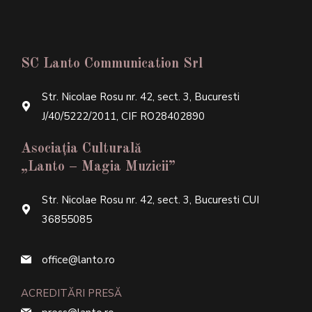
SC Lanto Communication Srl
Str. Nicolae Rosu nr. 42, sect. 3, Bucuresti
J/40/5222/2011, CIF RO28402890
Asociația Culturală
„Lanto – Magia Muzicii”
Str. Nicolae Rosu nr. 42, sect. 3, Bucuresti CUI
36855085
office@lanto.ro
ACREDITĂRI PRESĂ