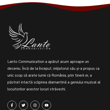
Lanto Communication a apărut acum aproape un
deceniu. Încă de la început, inițiatorul său şi-a propus ca
unic scop să arate lumii că România, prin tinerii ei, a
păstrat intactă sclipirea diamantină a geniului muzical al
locuitorilor acestor locuri străvechi.