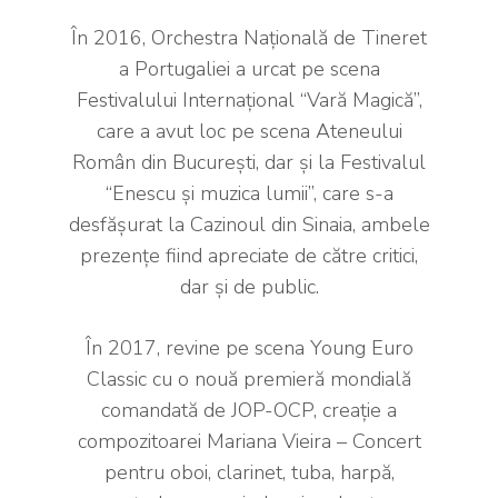
În 2016, Orchestra Națională de Tineret
a Portugaliei a urcat pe scena
Festivalului Internațional “Vară Magică”,
care a avut loc pe scena Ateneului
Român din București, dar și la Festivalul
“Enescu și muzica lumii”, care s-a
desfășurat la Cazinoul din Sinaia, ambele
prezențe fiind apreciate de către critici,
dar și de public.
În 2017, revine pe scena Young Euro
Classic cu o nouă premieră mondială
comandată de JOP-OCP, creație a
compozitoarei Mariana Vieira – Concert
pentru oboi, clarinet, tuba, harpă,