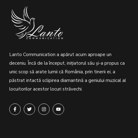
Lanto Communication a apărut acum aproape un
deceniu. Încă de la început, inițiatorul său şi-a propus ca
unic scop să arate lumii că România, prin tinerii ei, a
păstrat intactă sclipirea diamantină a geniului muzical al
locuitorilor acestor locuri străvechi.