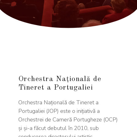
Orchestra Națională de
Tineret a Portugaliei
Orchestra Națională de Tineret a
Portugaliei (JOP) este o inițiativă a
Orchestrei de Cameră Portugheze (OCP)
și și-a făcut debutul în 2010, sub
conducerea directorului artistic –