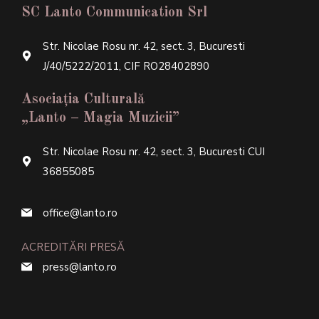
SC Lanto Communication Srl
Str. Nicolae Rosu nr. 42, sect. 3, Bucuresti
J/40/5222/2011, CIF RO28402890
Asociația Culturală
„Lanto – Magia Muzicii”
Str. Nicolae Rosu nr. 42, sect. 3, Bucuresti CUI
36855085
office@lanto.ro
ACREDITĂRI PRESĂ
press@lanto.ro