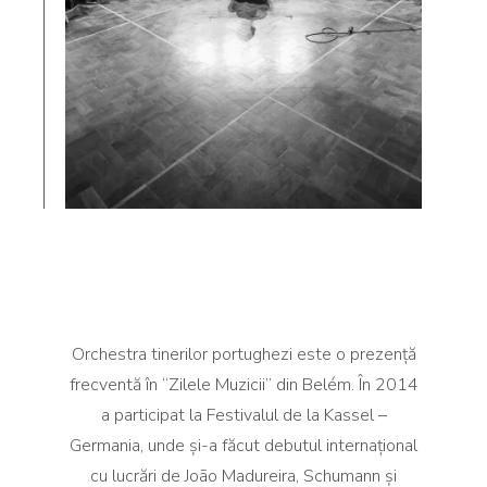
Orchestra tinerilor portughezi este o prezență
frecventă în “Zilele Muzicii” din Belém. În 2014
a participat la Festivalul de la Kassel –
Germania, unde și-a făcut debutul internațional
cu lucrări de João Madureira, Schumann și