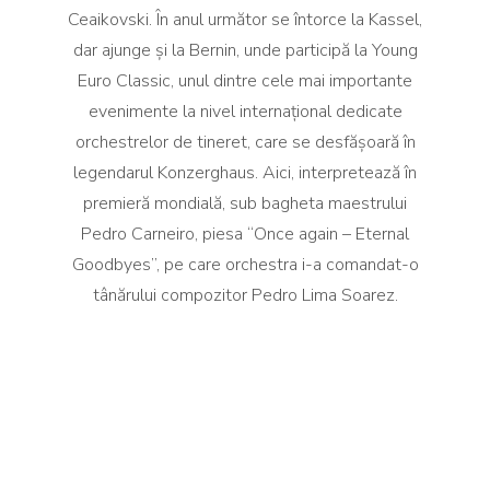
Ceaikovski. În anul următor se întorce la Kassel,
dar ajunge și la Bernin, unde participă la Young
Euro Classic, unul dintre cele mai importante
evenimente la nivel internațional dedicate
orchestrelor de tineret, care se desfășoară în
legendarul Konzerghaus. Aici, interpretează în
premieră mondială, sub bagheta maestrului
Pedro Carneiro, piesa “Once again – Eternal
Goodbyes”, pe care orchestra i-a comandat-o
tânărului compozitor Pedro Lima Soarez.