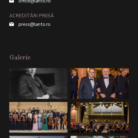
office@lanto.ro
ACREDITĂRI PRESĂ
press@lanto.ro
Galerie