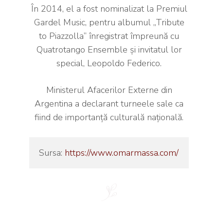
În 2014, el a fost nominalizat la Premiul
Gardel Music, pentru albumul „Tribute
to Piazzolla” înregistrat împreună cu
Quatrotango Ensemble şi invitatul lor
special, Leopoldo Federico.
Ministerul Afacerilor Externe din
Argentina a declarant turneele sale ca
fiind de importanță culturală națională.
Sursa: 
https://www.omarmassa.com/