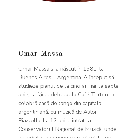
Omar Massa
Omar Massa s-a născut în 1981, la
Buenos Aires – Argentina. A început să
studieze pianul de la cinci ani, iar la şapte
ani şi-a făcut debutul la Café Tortoni, o
celebră casă de tango din capitala
argentiniană, cu muzică de Astor
Piazzolla. La 12 ani, a intrat la
Conservatorul Naţional de Muzică, unde
a studiat bandoneon cu mari profesori