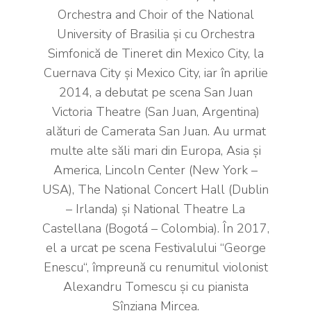
Orchestra and Choir of the National
University of Brasilia şi cu Orchestra
Simfonică de Tineret din Mexico City, la
Cuernava City şi Mexico City, iar în aprilie
2014, a debutat pe scena San Juan
Victoria Theatre (San Juan, Argentina)
alături de Camerata San Juan. Au urmat
multe alte săli mari din Europa, Asia şi
America, Lincoln Center (New York –
USA), The National Concert Hall (Dublin
– Irlanda) şi National Theatre La
Castellana (Bogotá – Colombia). În 2017,
el a urcat pe scena Festivalului “George
Enescu“, împreună cu renumitul violonist
Alexandru Tomescu și cu pianista
Sînziana Mircea.