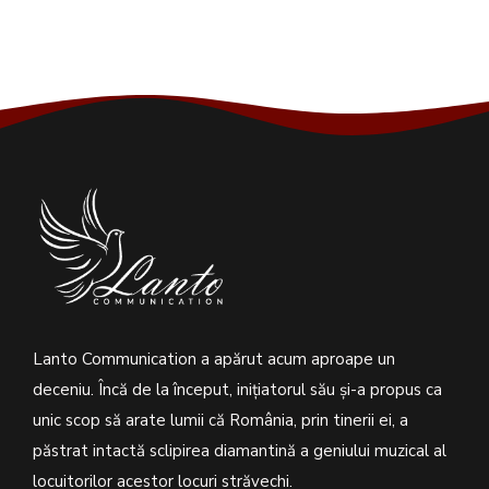
Lanto Communication a apărut acum aproape un
deceniu. Încă de la început, inițiatorul său şi-a propus ca
unic scop să arate lumii că România, prin tinerii ei, a
păstrat intactă sclipirea diamantină a geniului muzical al
locuitorilor acestor locuri străvechi.