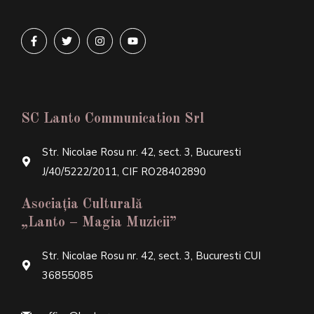
SC Lanto Communication Srl
Str. Nicolae Rosu nr. 42, sect. 3, Bucuresti
J/40/5222/2011, CIF RO28402890
Asociația Culturală
„Lanto – Magia Muzicii”
Str. Nicolae Rosu nr. 42, sect. 3, Bucuresti CUI
36855085