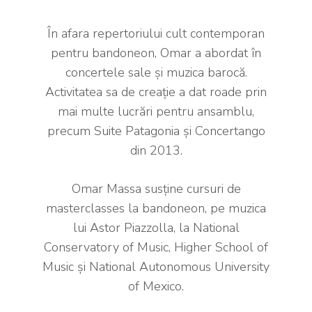
În afara repertoriului cult contemporan
pentru bandoneon, Omar a abordat în
concertele sale şi muzica barocă.
Activitatea sa de creaţie a dat roade prin
mai multe lucrări pentru ansamblu,
precum Suite Patagonia şi Concertango
din 2013.
Omar Massa susţine cursuri de
masterclasses la bandoneon, pe muzica
lui Astor Piazzolla, la National
Conservatory of Music, Higher School of
Music și National Autonomous University
of Mexico.