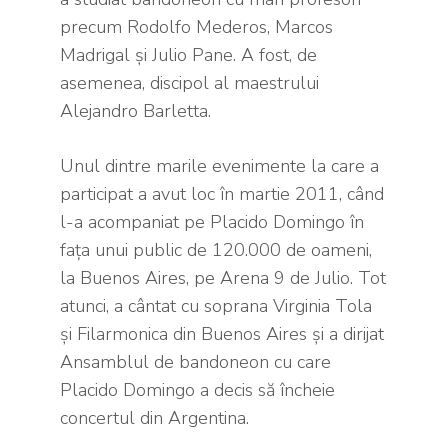
precum Rodolfo Mederos, Marcos
Madrigal şi Julio Pane. A fost, de
asemenea, discipol al maestrului
Alejandro Barletta.
Unul dintre marile evenimente la care a
participat a avut loc în martie 2011, când
l-a acompaniat pe Placido Domingo în
faţa unui public de 120.000 de oameni,
la Buenos Aires, pe Arena 9 de Julio. Tot
atunci, a cântat cu soprana Virginia Tola
şi Filarmonica din Buenos Aires şi a dirijat
Ansamblul de bandoneon cu care
Placido Domingo a decis să încheie
concertul din Argentina.