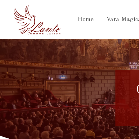
Sari
la
Home
Vara Magic
conținut