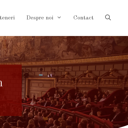
teneri
Despre noi
Contact
n