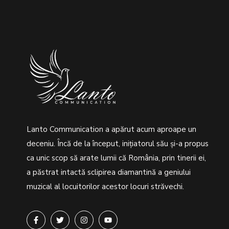
Lanto Communication a apărut acum aproape un
deceniu. Încă de la început, inițiatorul său şi-a propus
ca unic scop să arate lumii că România, prin tinerii ei,
a păstrat intactă sclipirea diamantină a geniului
muzical al locuitorilor acestor locuri străvechi.