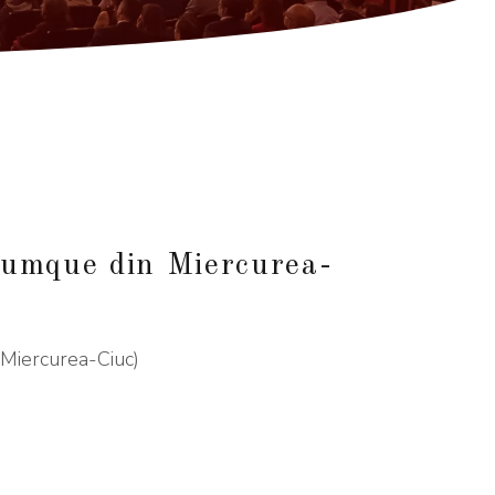
umque din Miercurea-
Miercurea-Ciuc)