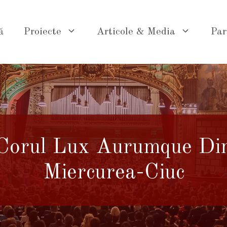
ă
Proiecte
Articole & Media
Par
Corul Lux Aurumque Di
Miercurea-Ciuc