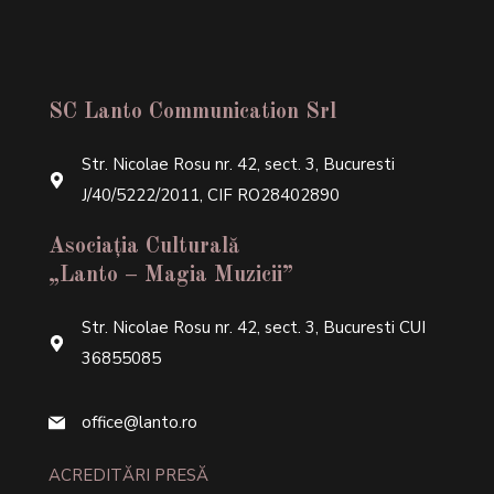
SC Lanto Communication Srl
Str. Nicolae Rosu nr. 42, sect. 3, Bucuresti
J/40/5222/2011, CIF RO28402890
Asociația Culturală
„Lanto – Magia Muzicii”
Str. Nicolae Rosu nr. 42, sect. 3, Bucuresti CUI
36855085
office@lanto.ro
ACREDITĂRI PRESĂ