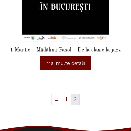
1 Martie – Mădălina Pașol – De la clasic la jazz
←
1
2