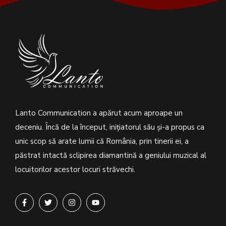
Lanto Communication a apărut acum aproape un
deceniu. Încă de la început, inițiatorul său şi-a propus ca
unic scop să arate lumii că România, prin tinerii ei, a
păstrat intactă sclipirea diamantină a geniului muzical al
locuitorilor acestor locuri străvechi.