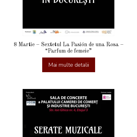
8 Martie – Sextetul La Pasión de una Rosa –
“Parfum de femeie”