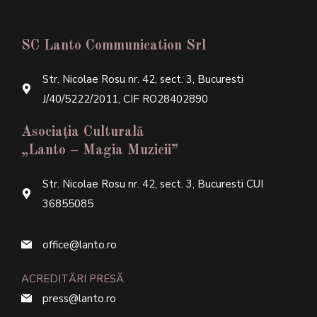
SC Lanto Communication Srl
Str. Nicolae Rosu nr. 42, sect. 3, Bucuresti
J/40/5222/2011, CIF RO28402890
Asociația Culturală
„Lanto – Magia Muzicii”
Str. Nicolae Rosu nr. 42, sect. 3, Bucuresti CUI
36855085
office@lanto.ro
ACREDITĂRI PRESĂ
press@lanto.ro