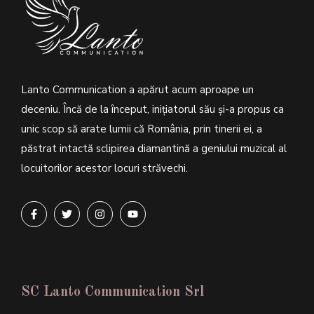
Lanto Communication a apărut acum aproape un
deceniu. Încă de la început, inițiatorul său şi-a propus ca
unic scop să arate lumii că România, prin tinerii ei, a
păstrat intactă sclipirea diamantină a geniului muzical al
locuitorilor acestor locuri străvechi.
SC Lanto Communication Srl