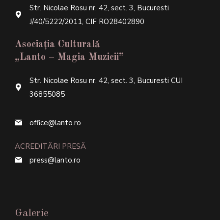
Str. Nicolae Rosu nr. 42, sect. 3, Bucuresti
J/40/5222/2011, CIF RO28402890
Asociația Culturală
„Lanto – Magia Muzicii”
Str. Nicolae Rosu nr. 42, sect. 3, Bucuresti CUI
36855085
office@lanto.ro
ACREDITĂRI PRESĂ
press@lanto.ro
Galerie