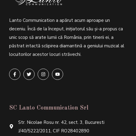
Lanto Communication a apărut acum aproape un
deceniu. Încă de la început, inițiatorul său şi-a propus ca
unic scop să arate lumii că România, prin tinerii ei, a
păstrat intactă sclipirea diamantină a geniului muzical al
locuitorilor acestor locuri străvechi.
SC Lanto Communication Srl
Str. Nicolae Rosu nr. 42, sect. 3, Bucuresti
J/40/5222/2011, CIF RO28402890