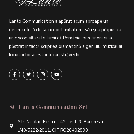
Lanto Communication a apărut acum aproape un
deceniu. Încă de la început, inițiatorul său şi-a propus ca
unic scop să arate lumii că România, prin tinerii ei, a
păstrat intactă sclipirea diamantină a geniului muzical al
locuitorilor acestor locuri străvechi.
SC Lanto Communication Srl
Str. Nicolae Rosu nr. 42, sect. 3, Bucuresti
J/40/5222/2011, CIF RO28402890