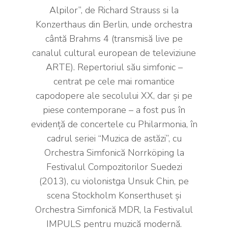
Alpilor”, de Richard Strauss si la
Konzerthaus din Berlin, unde orchestra
cântă Brahms 4 (transmisă live pe
canalul cultural european de televiziune
ARTE). Repertoriul său simfonic –
centrat pe cele mai romantice
capodopere ale secolului XX, dar și pe
piese contemporane – a fost pus în
evidență de concertele cu Philarmonia, în
cadrul seriei “Muzica de astăzi”, cu
Orchestra Simfonică Norrköping la
Festivalul Compozitorilor Suedezi
(2013), cu violonistga Unsuk Chin, pe
scena Stockholm Konserthuset și
Orchestra Simfonică MDR, la Festivalul
IMPULS pentru muzică modernă.