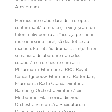
Amsterdam.
Hermus are o abordare de-a dreptul
contaminantă a muzicii și a vieții și are un
talent nativ pentru a-i încuraja pe tinerii
muzicieni și interpreți să dea tot ce au
mai bun. Flerul său dramatic, simțul liniei
și maniera de abordare i-au adus
colaborări cu orchestre cum ar fi
Philarmonia, Filarmonica BBC, Royal
Concertgebouw, Filarmonica Rotterdam,
Filarmonica Radio Olanda, Simfonia
Bamberg, Orchestra Simfonică din
Melbourne, Filarmonica din Seul,
Orchestra Simfonică a Radioului din
Danemarca și Orchestra Suisse