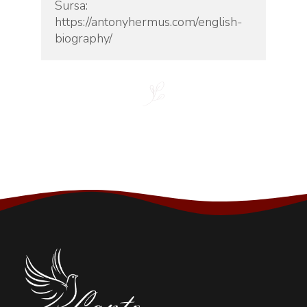
Sursa: 
https://antonyhermus.com/english-
biography/