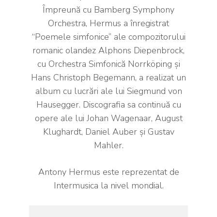
Împreună cu Bamberg Symphony
Orchestra, Hermus a înregistrat
“Poemele simfonice” ale compozitorului
romanic olandez Alphons Diepenbrock,
cu Orchestra Simfonică Norrköping și
Hans Christoph Begemann, a realizat un
album cu lucrări ale lui Siegmund von
Hausegger. Discografia sa continuă cu
opere ale lui Johan Wagenaar, August
Klughardt, Daniel Auber și Gustav
Mahler.
Antony Hermus este reprezentat de
Intermusica la nivel mondial.