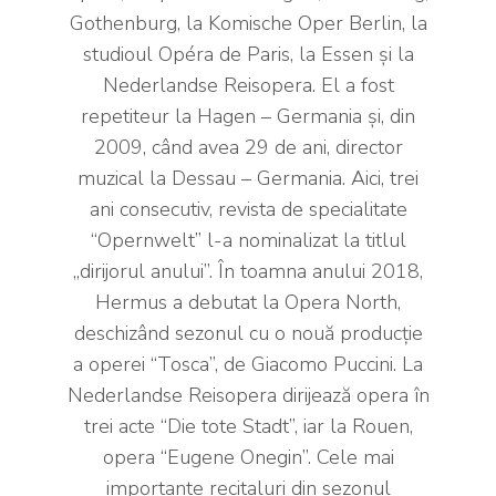
Gothenburg, la Komische Oper Berlin, la
studioul Opéra de Paris, la Essen și la
Nederlandse Reisopera. El a fost
repetiteur la Hagen – Germania și, din
2009, când avea 29 de ani, director
muzical la Dessau – Germania. Aici, trei
ani consecutiv, revista de specialitate
“Opernwelt” l-a nominalizat la titlul
„dirijorul anului”. În toamna anului 2018,
Hermus a debutat la Opera North,
deschizând sezonul cu o nouă producție
a operei “Tosca”, de Giacomo Puccini. La
Nederlandse Reisopera dirijează opera în
trei acte “Die tote Stadt”, iar la Rouen,
opera “Eugene Onegin”. Cele mai
importante recitaluri din sezonul