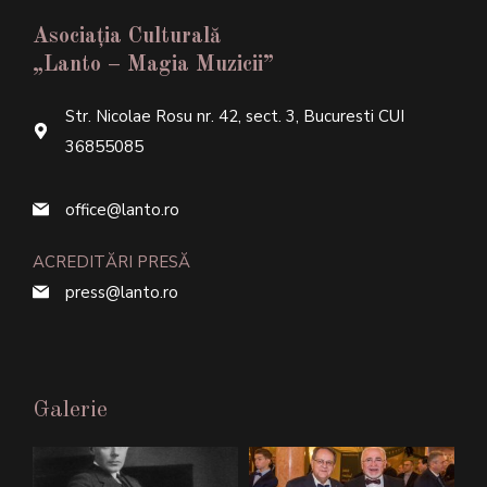
Asociația Culturală
„Lanto – Magia Muzicii”
Str. Nicolae Rosu nr. 42, sect. 3, Bucuresti CUI
36855085
office@lanto.ro
ACREDITĂRI PRESĂ
press@lanto.ro
Galerie