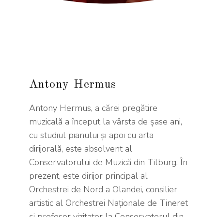
Antony Hermus
Antony Hermus, a cărei pregătire
muzicală a început la vârsta de șase ani,
cu studiul pianului și apoi cu arta
dirijorală, este absolvent al
Conservatorului de Muzică din Tilburg. În
prezent, este dirijor principal al
Orchestrei de Nord a Olandei, consilier
artistic al Orchestrei Naționale de Tineret
și profesor vizitator la Conservatorul din