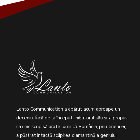
Lanto Communication a apărut acum aproape un
deceniu. Încă de la început, inițiatorul său şi-a propus
ca unic scop să arate lumii că România, prin tinerii ei,
a păstrat intactă sclipirea diamantină a geniului