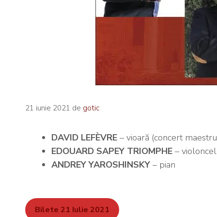
21 iunie 2021
de
gotic
DAVID LEFÈVRE
– vioară (concert maestru
EDOUARD SAPEY TRIOMPHE
– violoncel
ANDREY YAROSHINSKY
– pian
Bilete 21 Iulie 2021