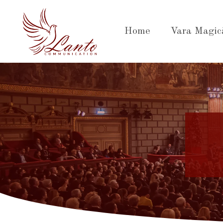
Sari
la
Home
Vara Magic
conținut