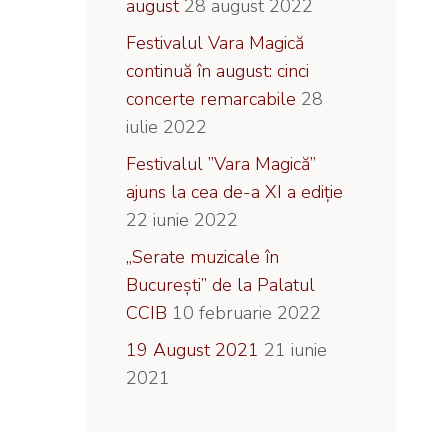
august
28 august 2022
Festivalul Vara Magică
continuă în august: cinci
concerte remarcabile
28
iulie 2022
Festivalul ”Vara Magică”
ajuns la cea de-a XI a ediție
22 iunie 2022
„Serate muzicale în
București” de la Palatul
CCIB
10 februarie 2022
19 August 2021
21 iunie
2021