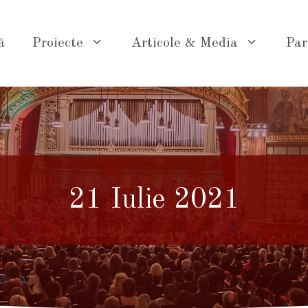
ă
Proiecte
Articole & Media
Par
21 Iulie 2021