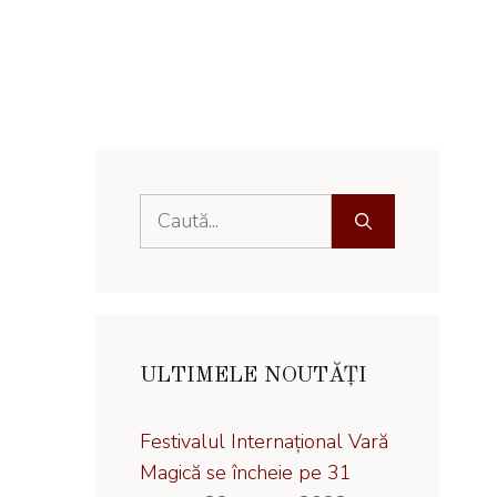
Caută
după:
ULTIMELE NOUTĂȚI
Festivalul Internațional Vară
Magică se încheie pe 31