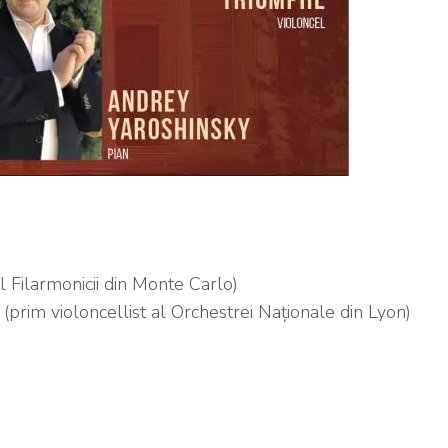
l Filarmonicii din Monte Carlo)
 (prim violoncellist al Orchestrei Naționale din Lyon)