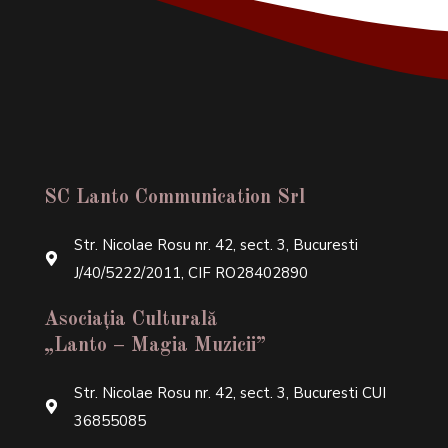
SC Lanto Communication Srl
Str. Nicolae Rosu nr. 42, sect. 3, Bucuresti
J/40/5222/2011, CIF RO28402890
Asociația Culturală
„Lanto – Magia Muzicii”
Str. Nicolae Rosu nr. 42, sect. 3, Bucuresti CUI
36855085