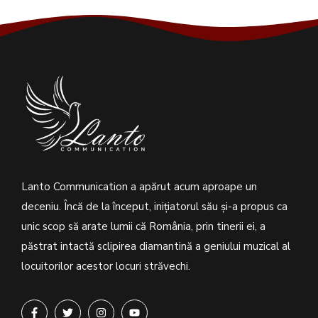
Lanto Communication a apărut acum aproape un
deceniu. Încă de la început, inițiatorul său şi-a propus ca
unic scop să arate lumii că România, prin tinerii ei, a
păstrat intactă sclipirea diamantină a geniului muzical al
locuitorilor acestor locuri străvechi.