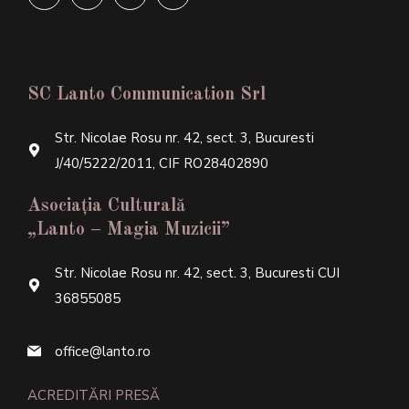
SC Lanto Communication Srl
Str. Nicolae Rosu nr. 42, sect. 3, Bucuresti
J/40/5222/2011, CIF RO28402890
Asociația Culturală
„Lanto – Magia Muzicii”
Str. Nicolae Rosu nr. 42, sect. 3, Bucuresti CUI
36855085
office@lanto.ro
ACREDITĂRI PRESĂ