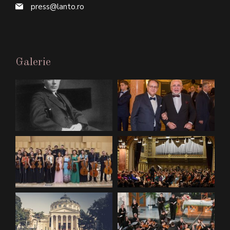
press@lanto.ro
Galerie